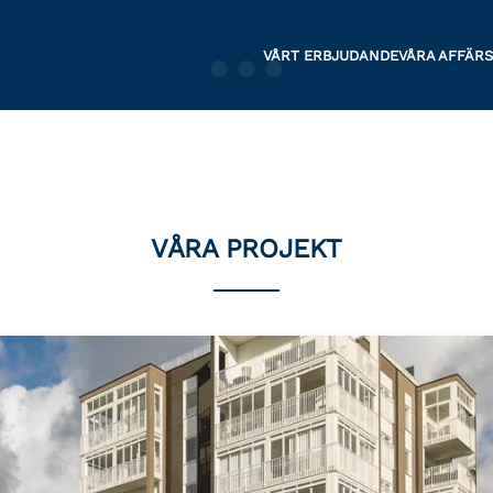
VÅRT ERBJUDANDE
VÅRA AFFÄR
VÅRA PROJEKT