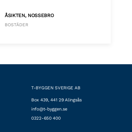
ÅSIKTEN, NOSSEBRO
BOSTÄDER
T-BYGGEN SVERIGE AB
Box 439, 441 29 Alingsås
info@t-byggen.se
0322-650 400