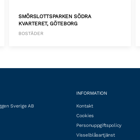
SMÖRSLOTTSPARKEN SÖDRA
KVARTERET, GÖTEBORG
BOSTÄDER
INFORMATION
gen Sverige AB
Kontakt
Cookies
Personuppgiftspolicy
Visselblåsartjänst