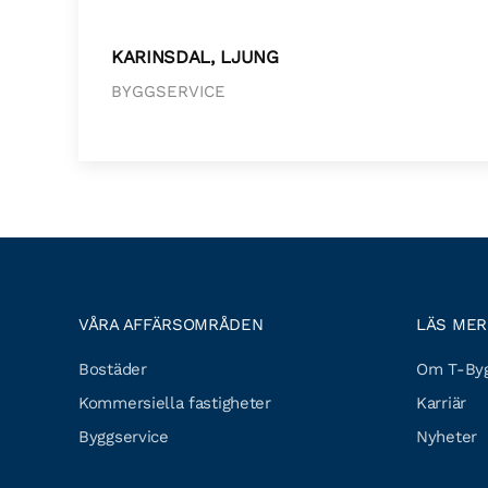
KARINSDAL, LJUNG
BYGGSERVICE
VÅRA AFFÄRSOMRÅDEN
LÄS MER
Bostäder
Om T-Byg
Kommersiella fastigheter
Karriär
Byggservice
Nyheter