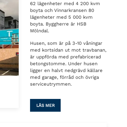
62 lägenheter med 4 200 kvm
boyta och Vinnarkransen 80
lägenheter med 5 000 kvm
boyta. Byggherre är HSB
Mölndal.
Husen, som är på 3-10 våningar
med kortsidan ut mot travbanan,
är uppförda med prefabricerad
betongstomme. Under husen
ligger en halvt nedgrävd källare
med garage, förråd och övriga
serviceutrymmen.
LÄS MER