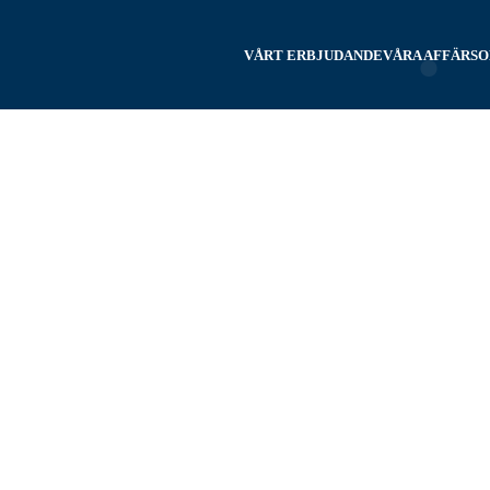
VÅRT ERBJUDANDE
VÅRA AFFÄRS