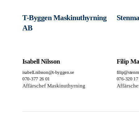
T-Byggen Maskinuthyrning
Stenma
AB
Isabell Nilsson
Filip Ma
isabell.nilsson@t-byggen.se
filip@sten
070-377 26 01
076-320 17
Affärschef Maskinuthyrning
Affärsche