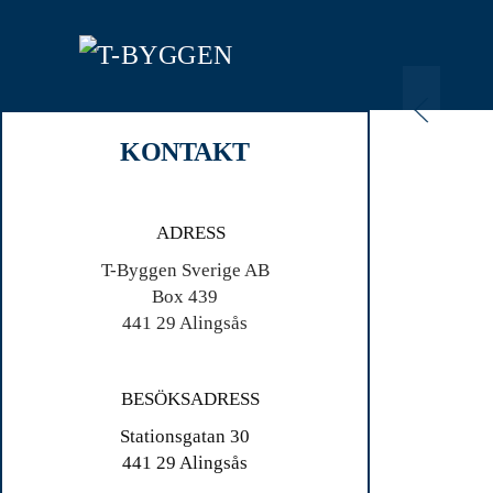
Skip
to
main
content
KONTAKT
ADRESS
T-Byggen Sverige AB
Box 439
441 29 Alingsås
BESÖKSADRESS
Stationsgatan 30
441 29 Alingsås