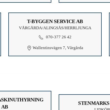
T-BYGGEN SERVICE AB
VÅRGÅRDA/ALINGSÅS/HERRLJUNGA
070-377 26 42
Wallentinsvägen 7, Vårgårda
ASKINUTHYRNING
STENMARKS
AB
LIDKÖP