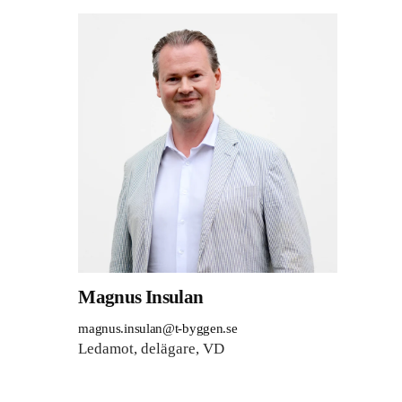
Magnus Insulan
magnus.insulan@t-byggen.se
Ledamot, delägare, VD