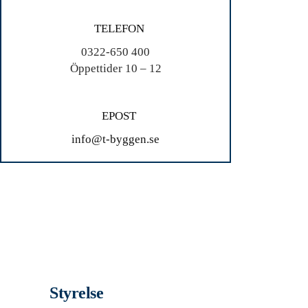
TELEFON
0322-650 400
Öppettider 10 – 12
EPOST
info@t-byggen.se
Styrelse