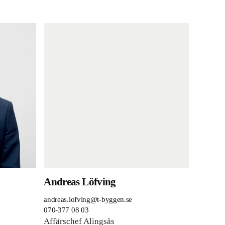
Andreas Löfving
andreas.lofving@t-byggen.se
070-377 08 03
Affärschef Alingsås