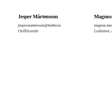
Jesper Mårtensson
Magnus
jesper.martensson@balder.se
magnus.mu
Ordförande
Ledamot, 