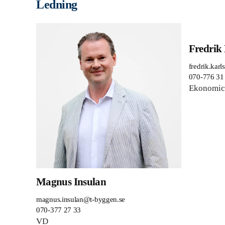
Ledning
Fredrik
fredrik.kar
070-776 31
Ekonomic
Magnus Insulan
magnus.insulan@t-byggen.se
070-377 27 33
VD