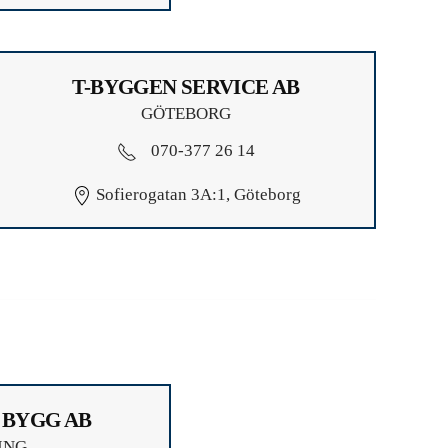
T-BYGGEN SERVICE AB
GÖTEBORG
070-377 26 14
Sofierogatan 3A:1, Göteborg
 BYGG AB
ING