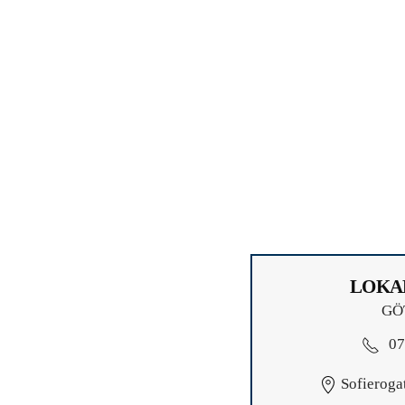
LOKA
GÖ
07
Sofieroga