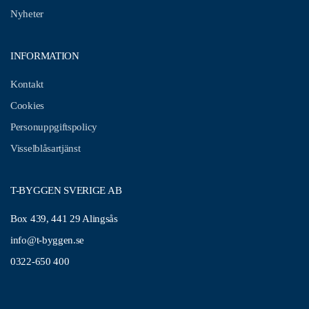
Nyheter
INFORMATION
Kontakt
Cookies
Personuppgiftspolicy
Visselblåsartjänst
T-BYGGEN SVERIGE AB
Box 439, 441 29 Alingsås
info@t-byggen.se
0322-650 400