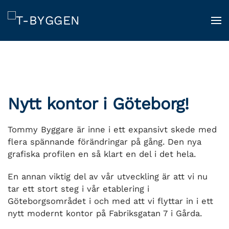
Skip
to
main
content
Nytt kontor i Göteborg!
Tommy Byggare är inne i ett expansivt skede med
flera spännande förändringar på gång. Den nya
grafiska profilen en så klart en del i det hela.
En annan viktig del av vår utveckling är att vi nu
tar ett stort steg i vår etablering i
Göteborgsområdet i och med att vi flyttar in i ett
nytt modernt kontor på Fabriksgatan 7 i Gårda.