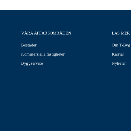
VÅRA AFFÄRSOMRÅDEN
LÄS MER
Bostäder
Om T-Bygg
Kommersiella fastigheter
Karriär
Byggservice
Nyheter