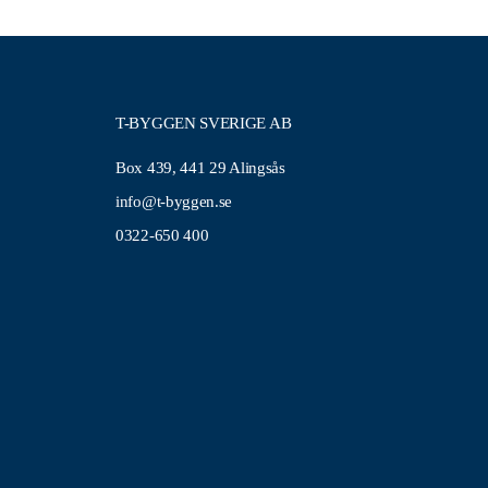
T-BYGGEN SVERIGE AB
Box 439, 441 29 Alingsås
info@t-byggen.se
0322-650 400