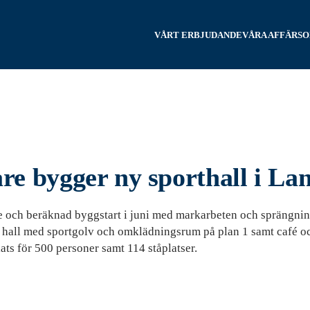
VÅRT ERBJUDANDE
VÅRA AFFÄRS
 bygger ny sporthall i Lan
 och beräknad byggstart i juni med markarbeten och sprängning.
 hall med sportgolv och omklädningsrum på plan 1 samt café och
ats för 500 personer samt 114 ståplatser.