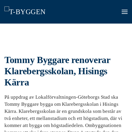
Skip
to
main
content
Tommy Byggare renoverar
Klarebergsskolan, Hisings
Kärra
På uppdrag av Lokalförvaltningen-Göteborgs Stad ska
Tommy Byggare bygga om Klarebergsskolan i Hisings
Kärra. Klarebergsskolan är en grundskola som består av
två enheter, ett mellanstadium och ett högstadium, där vi
kommer att bygga om högstadiedelen. Ombyggnationen