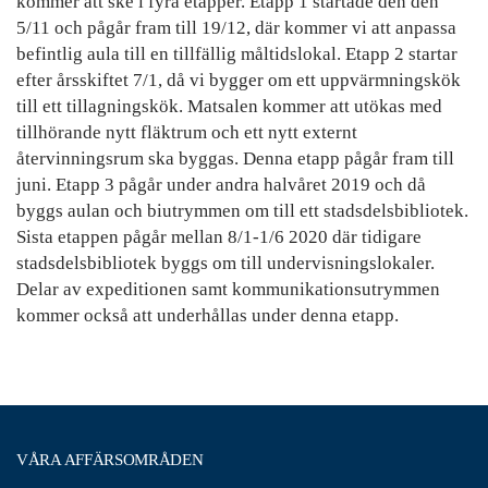
kommer att ske i fyra etapper. Etapp 1 startade den den
5/11 och pågår fram till 19/12, där kommer vi att anpassa
befintlig aula till en tillfällig måltidslokal. Etapp 2 startar
efter årsskiftet 7/1, då vi bygger om ett uppvärmningskök
till ett tillagningskök. Matsalen kommer att utökas med
tillhörande nytt fläktrum och ett nytt externt
återvinningsrum ska byggas. Denna etapp pågår fram till
juni. Etapp 3 pågår under andra halvåret 2019 och då
byggs aulan och biutrymmen om till ett stadsdelsbibliotek.
Sista etappen pågår mellan 8/1-1/6 2020 där tidigare
stadsdelsbibliotek byggs om till undervisningslokaler.
Delar av expeditionen samt kommunikationsutrymmen
kommer också att underhållas under denna etapp.
VÅRA AFFÄRSOMRÅDEN