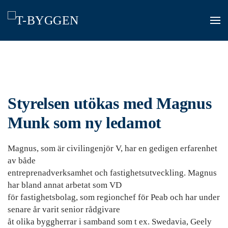
Skip
to
main
content
Styrelsen utökas med Magnus
Munk som ny ledamot
Magnus, som är civilingenjör V, har en gedigen erfarenhet
av både
entreprenadverksamhet och fastighetsutveckling. Magnus
har bland annat arbetat som VD
för fastighetsbolag, som regionchef för Peab och har under
senare år varit senior rådgivare
åt olika byggherrar i samband som t ex. Swedavia, Geely