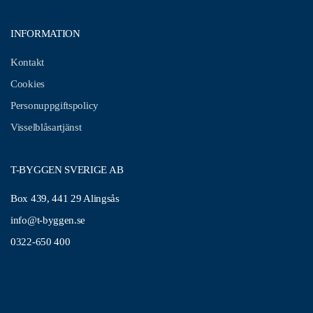
INFORMATION
Kontakt
Cookies
Personuppgiftspolicy
Visselblåsartjänst
T-BYGGEN SVERIGE AB
Box 439, 441 29 Alingsås
info@t-byggen.se
0322-650 400