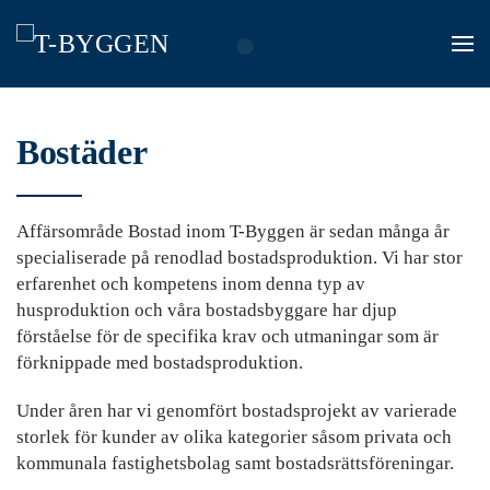
Skip
to
main
content
Bostäder
Affärsområde Bostad inom T-Byggen är sedan många år
specialiserade på renodlad bostadsproduktion. Vi har stor
erfarenhet och kompetens inom denna typ av
husproduktion och våra bostadsbyggare har djup
förståelse för de specifika krav och utmaningar som är
förknippade med bostadsproduktion.
Under åren har vi genomfört bostadsprojekt av varierade
storlek för kunder av olika kategorier såsom privata och
kommunala fastighetsbolag samt bostadsrättsföreningar.