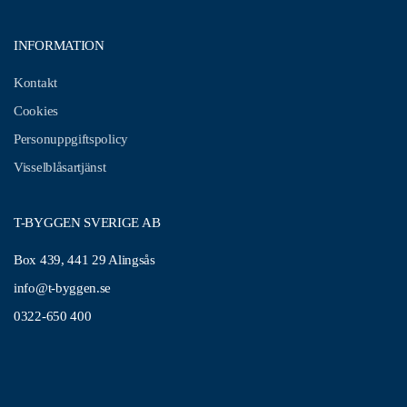
INFORMATION
Kontakt
Cookies
Personuppgiftspolicy
Visselblåsartjänst
T-BYGGEN SVERIGE AB
Box 439, 441 29 Alingsås
info@t-byggen.se
0322-650 400