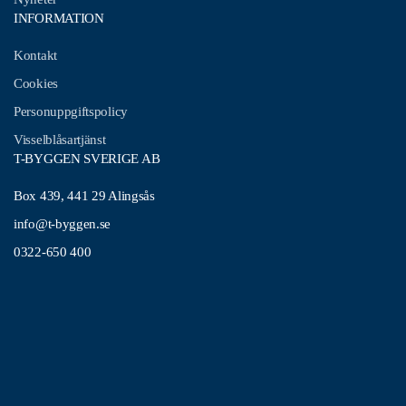
INFORMATION
Kontakt
Cookies
Personuppgiftspolicy
Visselblåsartjänst
T-BYGGEN SVERIGE AB
Box 439, 441 29 Alingsås
info@t-byggen.se
0322-650 400