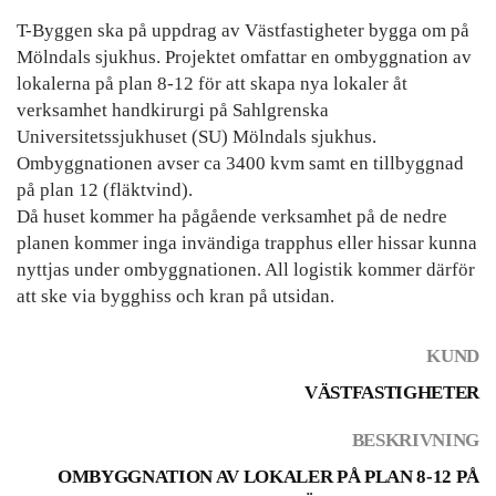
T-Byggen ska på uppdrag av Västfastigheter bygga om på
Mölndals sjukhus. Projektet omfattar en ombyggnation av
lokalerna på plan 8-12 för att skapa nya lokaler åt
verksamhet handkirurgi på Sahlgrenska
Universitetssjukhuset (SU) Mölndals sjukhus.
Ombyggnationen avser ca 3400 kvm samt en tillbyggnad
på plan 12 (fläktvind).
Då huset kommer ha pågående verksamhet på de nedre
planen kommer inga invändiga trapphus eller hissar kunna
nyttjas under ombyggnationen. All logistik kommer därför
att ske via bygghiss och kran på utsidan.
KUND
VÄSTFASTIGHETER
BESKRIVNING
OMBYGGNATION AV LOKALER PÅ PLAN 8-12 PÅ