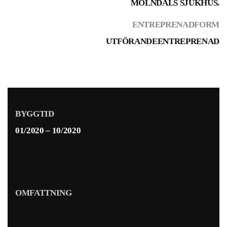
MÖLNDALS SJUKHUS.
ENTREPRENADFORM
UTFÖRANDEENTREPRENAD
BYGGTID
01/2020 – 10/2020
OMFATTNING