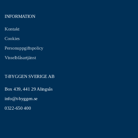
INFORMATION
Kontakt
Cookies
Personuppgiftspolicy
Visselblåsartjänst
T-BYGGEN SVERIGE AB
Box 439, 441 29 Alingsås
info@t-byggen.se
0322-650 400