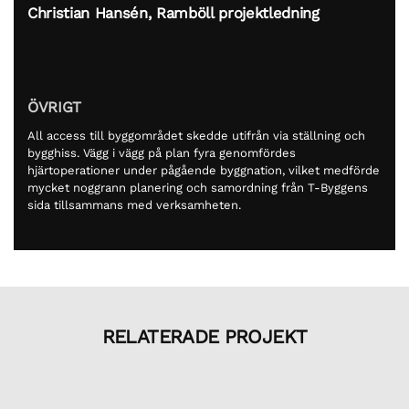
Christian Hansén, Ramböll projektledning
ÖVRIGT
All access till byggområdet skedde utifrån via ställning och
bygghiss. Vägg i vägg på plan fyra genomfördes
hjärtoperationer under pågående byggnation, vilket medförde
mycket noggrann planering och samordning från T-Byggens
sida tillsammans med verksamheten.
RELATERADE PROJEKT