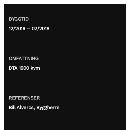
BYGGTID
12/2016 – 02/2018
OMFATTNING
BTA 1600 kvm
REFERENSER
Bill Alveros, Byggherre