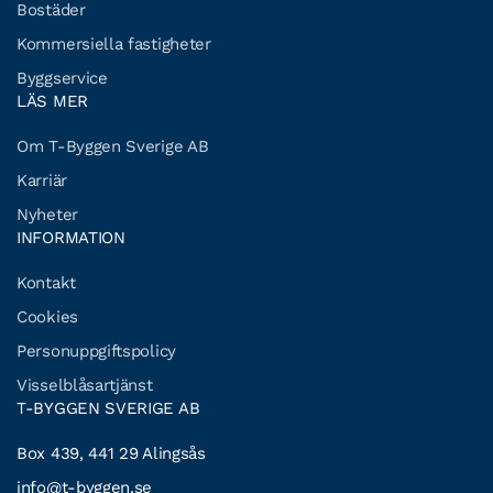
Bostäder
Kommersiella fastigheter
Byggservice
LÄS MER
Om T-Byggen Sverige AB
Karriär
Nyheter
INFORMATION
Kontakt
Cookies
Personuppgiftspolicy
Visselblåsartjänst
T-BYGGEN SVERIGE AB
Box 439, 441 29 Alingsås
info@t-byggen.se