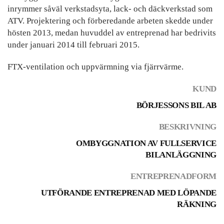
inrymmer såväl verkstadsyta, lack- och däckverkstad som
ATV. Projektering och förberedande arbeten skedde under
hösten 2013, medan huvuddel av entreprenad har bedrivits
under januari 2014 till februari 2015.
FTX-ventilation och uppvärmning via fjärrvärme.
KUND
BÖRJESSONS BIL AB
BESKRIVNING
OMBYGGNATION AV FULLSERVICE
BILANLÄGGNING
ENTREPRENADFORM
UTFÖRANDE ENTREPRENAD MED LÖPANDE
RÄKNING