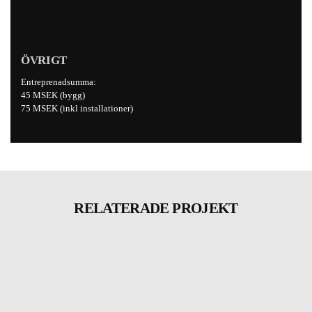
ÖVRIGT
Entreprenadsumma:
45 MSEK (bygg)
75 MSEK (inkl installationer)
RELATERADE PROJEKT