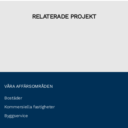
RELATERADE PROJEKT
VÅRA AFFÄRSOMRÅDEN
Bostäder
Kommersiella fastigheter
Byggservice