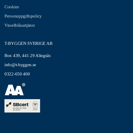
Cookies
Personuppgiftspolicy
Visselblåsartjänst
T-BYGGEN SVERIGE AB
Box 439, 441 29 Alingsås
info@t-byggen.se
0322-650 400