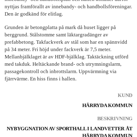
nyttjas framförallt av innebandy- och handbollsföreningar.
Den är godkänd för elitlag.
Grunden är betongplatta på mark då huset ligger på
berggrund. Stålstomme samt läktargradänger av
prefabbetong. Takfackverk av stål som har en spännvidd
på 34 meter. Fri höjd under fackverk är 7,5 meter.
Mellanbjälklaget är av HDF-bjälklag. Taktäckning utförd
med takduk. Heltäckande brand- och utrymningslarm,
passagekontroll och inbrottslarm. Uppvärmning via
fjärrvärme. En hiss finns i hallen.
KUND
HÄRRYDA KOMMUN
BESKRIVNING
NYBYGGNATION AV SPORTHALL I LANDVETTER ÅT
HÄRRYDA KOMMUN