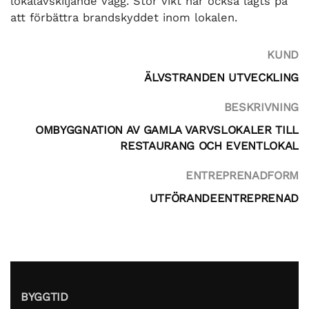
lokalavskiljande vägg. Stor vikt har också lagts på
att förbättra brandskyddet inom lokalen.
KUND
ÄLVSTRANDEN UTVECKLING
BESKRIVNING
OMBYGGNATION AV GAMLA VARVSLOKALER TILL
RESTAURANG OCH EVENTLOKAL
ENTREPRENADFORM
UTFÖRANDEENTREPRENAD
BYGGTID