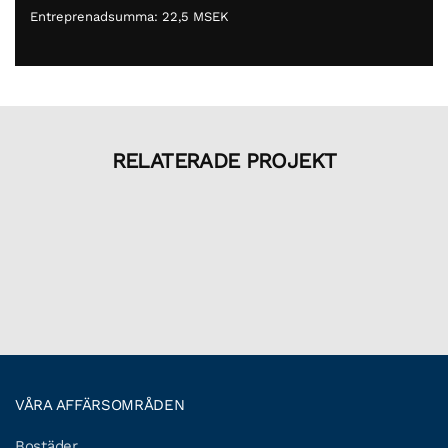
Entreprenadsumma: 22,5 MSEK
RELATERADE PROJEKT
VÅRA AFFÄRSOMRÅDEN
Bostäder