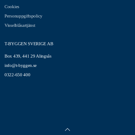
Cookies
Personuppgiftspolicy
Visselblåsartjänst
T-BYGGEN SVERIGE AB
Box 439, 441 29 Alingsås
info@t-byggen.se
0322-650 400