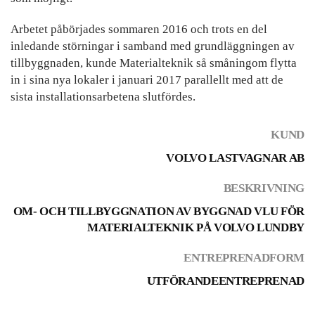
Arbetet påbörjades sommaren 2016 och trots en del
inledande störningar i samband med grundläggningen av
tillbyggnaden, kunde Materialteknik så småningom flytta
in i sina nya lokaler i januari 2017 parallellt med att de
sista installationsarbetena slutfördes.
KUND
VOLVO LASTVAGNAR AB
BESKRIVNING
OM- OCH TILLBYGGNATION AV BYGGNAD VLU FÖR
MATERIALTEKNIK PÅ VOLVO LUNDBY
ENTREPRENADFORM
UTFÖRANDEENTREPRENAD