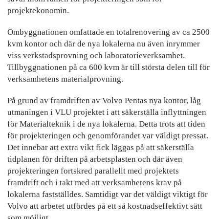
projektekonomin.
Ombyggnationen omfattade en totalrenovering av ca 2500
kvm kontor och där de nya lokalerna nu även inrymmer
viss verkstadsprovning och laboratorieverksamhet.
Tillbyggnationen på ca 600 kvm är till största delen till för
verksamhetens materialprovning.
På grund av framdriften av Volvo Pentas nya kontor, låg
utmaningen i VLU projektet i att säkerställa inflyttningen
för Materialteknik i de nya lokalerna. Detta trots att tiden
för projekteringen och genomförandet var väldigt pressat.
Det innebar att extra vikt fick läggas på att säkerställa
tidplanen för driften på arbetsplasten och där även
projekteringen fortskred parallellt med projektets
framdrift och i takt med att verksamhetens krav på
lokalerna fastställdes. Samtidigt var det väldigt viktigt för
Volvo att arbetet utfördes på ett så kostnadseffektivt sätt
som möjligt.